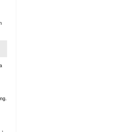
n
a
ng.