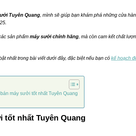
sưởi Tuyên Quang
, mình sẽ giúp bạn khám phá những cửa hà
25.
 các sản phẩm
máy sưởi chính hãng
, mà còn cam kết chất lượ
ật nhất trong bài viết dưới đây, đặc biệt nếu bạn có
kế hoạch đ
ỉ bán máy sưởi tốt nhất Tuyên Quang
i tốt nhất Tuyên Quang