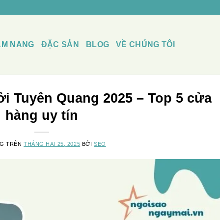
ẨM NANG
ĐẶC SẢN
BLOG
VỀ CHÚNG TÔI
ởi Tuyên Quang 2025 – Top 5 cửa
hàng uy tín
NG TRÊN
THÁNG HAI 25, 2025
BỞI
SEO