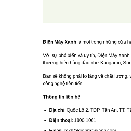
Điện Máy Xanh
là một trong những cửa h
Với sự phổ biến và uy tín, Điện Máy Xa
thương hiệu hàng đầu như Kangaroo, Sun
Bạn sẽ không phải lo lắng về chất lượng,
công nghệ tiên tiến.
Thông tin liên hệ
Địa chỉ
: Quốc Lộ 2, TDP. Tân An, TT. 
Điện thoại
: 1800 1061
Email
:
cskh@dienmayxanh.com