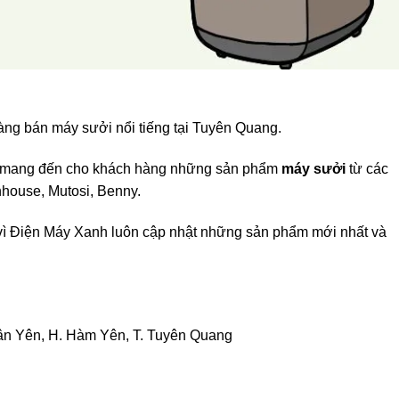
àng bán máy sưởi nổi tiếng tại Tuyên Quang.
nh mang đến cho khách hàng những sản phẩm
máy sưởi
từ các
house, Mutosi, Benny.
 vì Điện Máy Xanh luôn cập nhật những sản phẩm mới nhất và
Tân Yên, H. Hàm Yên, T. Tuyên Quang