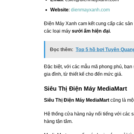
Website
:
dienmayxanh.com
Điện Máy Xanh cam kết cung cấp các sản
các loại máy
sưởi ấm hiện đại
.
Đọc thêm:
Top 5 hồ bơi Tuyên Quang 
Đặc biệt, với các mẫu mã phong phú, bạn
gia đình, từ thiết kế cho đến mức giá.
Siêu Thị Điện Máy MediaMart
Siêu Thị Điện Máy MediaMart
cũng là một
Hệ thống cửa hàng này nổi tiếng với các 
hàng tận tâm.