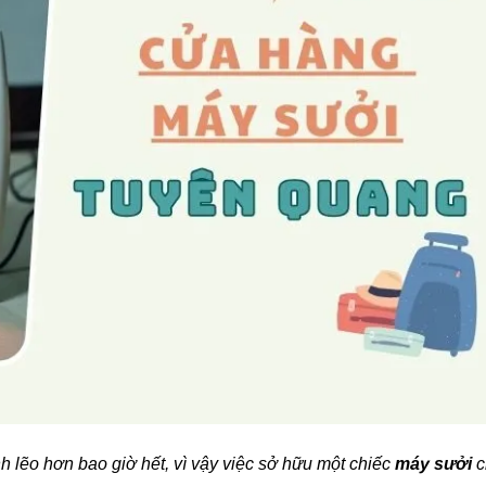
 lẽo hơn bao giờ hết, vì vậy việc sở hữu một chiếc
máy sưởi
c