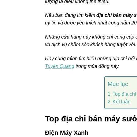
lượng là điều không thể thiếu.
Nếu bạn đang tìm kiếm
địa chỉ bán máy 
uy tín và được yêu thích nhất trong năm 20
Những cửa hàng này không chỉ cung cấp
và dịch vụ chăm sóc khách hàng tuyệt vời.
Hãy cùng mình tìm hiểu những địa chỉ nổi b
Tuyên Quang
trong mùa đông này.
Mục lục
Top địa ch
Kết luận
Top địa chỉ bán máy sưở
Điện Máy Xanh