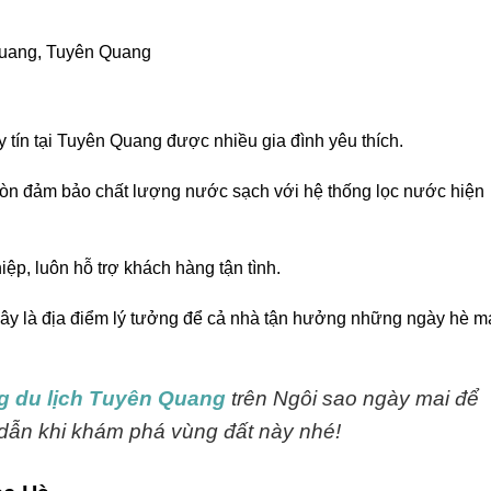
Quang, Tuyên Quang
 tín tại Tuyên Quang được nhiều gia đình yêu thích.
 còn đảm bảo chất lượng nước sạch với hệ thống lọc nước hiện
iệp, luôn hỗ trợ khách hàng tận tình.
 đây là địa điểm lý tưởng để cả nhà tận hưởng những ngày hè m
 du lịch Tuyên Quang
trên Ngôi sao ngày mai để
 dẫn khi khám phá vùng đất này nhé!