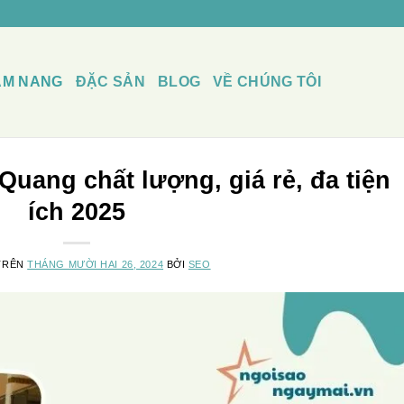
ẨM NANG
ĐẶC SẢN
BLOG
VỀ CHÚNG TÔI
Quang chất lượng, giá rẻ, đa tiện
ích 2025
TRÊN
THÁNG MƯỜI HAI 26, 2024
BỞI
SEO