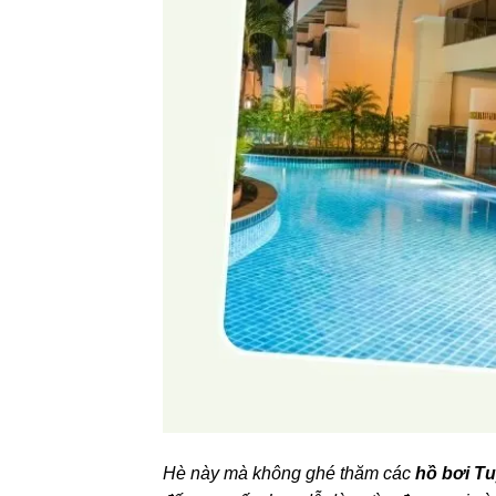
Hè này mà không ghé thăm các
hồ bơi T