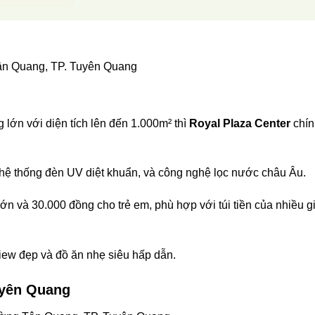
ân Quang, TP. Tuyên Quang
 lớn với diện tích lên đến 1.000m² thì
Royal Plaza Center
chín
, hệ thống đèn UV diệt khuẩn, và công nghệ lọc nước châu Âu.
ớn và 30.000 đồng cho trẻ em, phù hợp với túi tiền của nhiều g
iew đẹp và đồ ăn nhẹ siêu hấp dẫn.
yên Quang