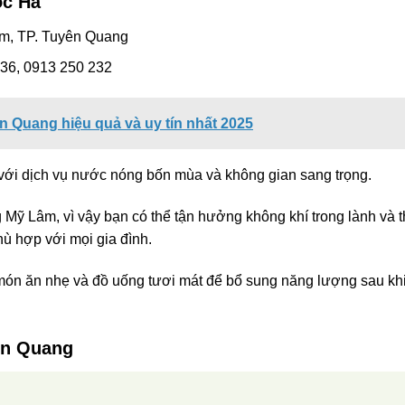
ọc Hà
âm, TP. Tuyên Quang
636, 0913 250 232
ên Quang hiệu quả và uy tín nhất 2025
 với dịch vụ nước nóng bốn mùa và không gian sang trọng.
Mỹ Lâm, vì vậy bạn có thể tận hưởng không khí trong lành và 
phù hợp với mọi gia đình.
ón ăn nhẹ và đồ uống tươi mát để bổ sung năng lượng sau kh
ên Quang