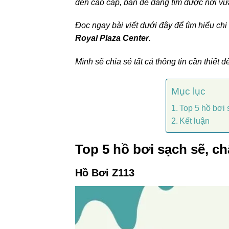
đến cao cấp, bạn dễ dàng tìm được nơi vừ
Đọc ngay bài viết dưới đây để tìm hiểu chi
Royal Plaza Center
.
Mình sẽ chia sẻ tất cả thông tin cần thiết
Mục lục
Top 5 hồ bơi
Kết luận
Top 5 hồ bơi sạch sẽ, c
Hồ Bơi Z113