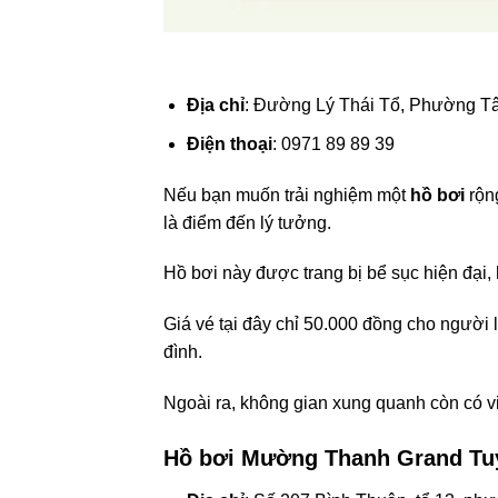
Địa chỉ
: Đường Lý Thái Tổ, Phường T
Điện thoại
: 0971 89 89 39
Nếu bạn muốn trải nghiệm một
hồ bơi
rộng
là điểm đến lý tưởng.
Hồ bơi này được trang bị bể sục hiện đại
Giá vé tại đây chỉ 50.000 đồng cho người l
đình.
Ngoài ra, không gian xung quanh còn có v
Hồ bơi Mường Thanh Grand Tu