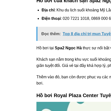
Hồ bơi của khách sạn Spa2 Ng
Địa chỉ
: Khu du lịch suối khoáng Mỹ L
Điện thoại
: 020 7221 1018, 0869 000 
Đọc thêm:
Top 8 địa chỉ trị mụn Tuy
Hồ bơi tại
Spa2 Ngọc Hà
thực sự nổi bật
Khách sạn nằm trong khu vực suối khoáng 
giãn tuyệt đối. Giá vé tại đây khá hợp lý, 
Thêm vào đó, bạn còn được phục vụ các m
bơi.
Hồ bơi Royal Plaza Center Tuy