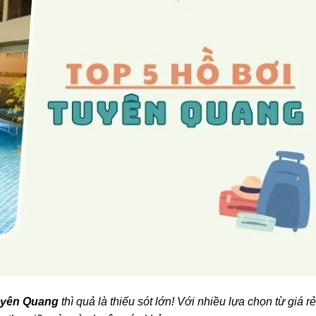
uyên Quang
thì quả là thiếu sót lớn! Với nhiều lựa chọn từ giá rẻ