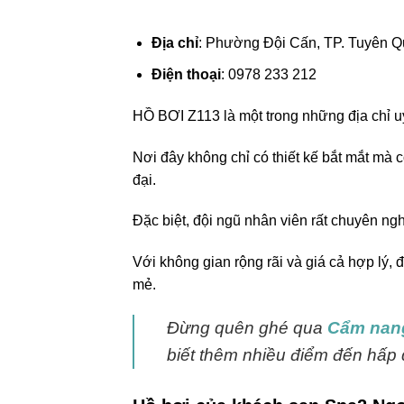
Địa chỉ
: Phường Đội Cấn, TP. Tuyên 
Điện thoại
: 0978 233 212
HỒ BƠI Z113 là một trong những địa chỉ uy
Nơi đây không chỉ có thiết kế bắt mắt mà
đại.
Đặc biệt, đội ngũ nhân viên rất chuyên ngh
Với không gian rộng rãi và giá cả hợp lý,
mẻ.
Đừng quên ghé qua
Cẩm nang
biết thêm nhiều điểm đến hấp