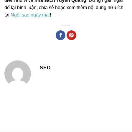
điểm thú vị về
nhà sách Tuyên Quang
. Đừng ngần ngại
để lại bình luận, chia sẻ hoặc xem thêm nội dung hữu ích
tại
Ngôi sao ngày mai
!
SEO