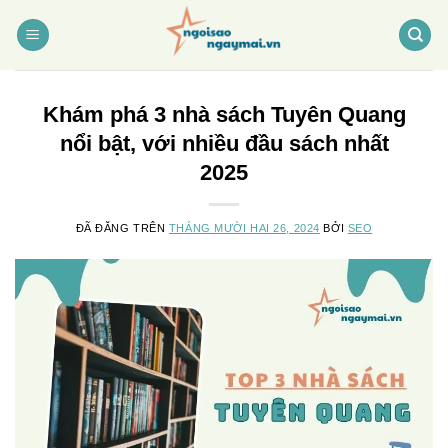
Chuyển
đến
nội
dung
Khám phá 3 nhà sách Tuyên Quang
nổi bật, với nhiều đầu sách nhất
2025
ĐÃ ĐĂNG TRÊN
THÁNG MƯỜI HAI 26, 2024
BỞI
SEO