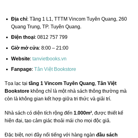
Địa chỉ
: Tầng 1 L1, TTTM Vincom Tuyên Quang, 260
Quang Trung, TP. Tuyên Quang.
Điện thoại
: 0812 757 799
Giờ mở cửa
: 8:00 – 21:00
Website
:
tanvietbooks.vn
Fanpage
:
Tân Việt Bookstore
Tọa lạc tại
tầng 1 Vincom Tuyên Quang
,
Tân Việt
Bookstore
không chỉ là một nhà sách thông thường mà
còn là không gian kết hợp giữa tri thức và giải trí.
Nhà sách có diện tích rộng đến
1.000m²
, được thiết kế
hiện đại, tạo cảm giác thoải mái cho mọi độc giả.
Đặc biệt, nơi đây nổi tiếng với hàng ngàn
đầu sách