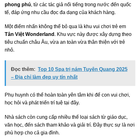
phong phú
, từ các tác giả nổi tiếng trong nước đến quốc
tế, đáp ứng nhu cầu đọc đa dạng của khách hàng.
Một điểm nhấn không thể bỏ qua là khu vui chơi trẻ em
Tân Việt Wonderland
. Khu vực này được xây dựng theo
tiêu chuẩn châu Âu, vừa an toàn vừa thân thiện với trẻ
nhỏ.
Đọc thêm:
Top 10 Spa trị nám Tuyên Quang 2025
– Địa chỉ làm đẹp uy tín nhất
Phụ huynh có thể hoàn toàn yên tâm khi để con vui chơi,
học hỏi và phát triển trí tuệ tại đây.
Nhà sách còn cung cấp nhiều thể loại sách từ giáo dục,
văn học, đến sách tham khảo và giải trí. Đây thực sự là nơi
phù hợp cho cả gia đình.