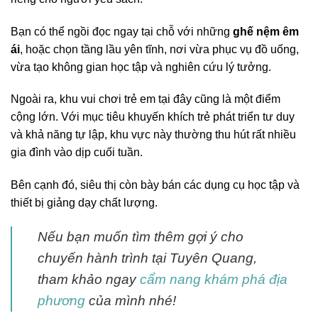
Bạn có thể ngồi đọc ngay tại chỗ với những
ghế nệm êm
ái
, hoặc chọn tầng lầu yên tĩnh, nơi vừa phục vụ đồ uống,
vừa tạo không gian học tập và nghiên cứu lý tưởng.
Ngoài ra, khu vui chơi trẻ em tại đây cũng là một điểm
cộng lớn. Với mục tiêu khuyến khích trẻ phát triển tư duy
và khả năng tự lập, khu vực này thường thu hút rất nhiều
gia đình vào dịp cuối tuần.
Bên cạnh đó, siêu thị còn bày bán các dụng cụ học tập và
thiết bị giảng dạy chất lượng.
Nếu bạn muốn tìm thêm gợi ý cho
chuyến hành trình tại Tuyên Quang,
tham khảo ngay
cẩm nang khám phá địa
phương
của mình nhé!