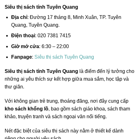
Siêu thị sách tỉnh Tuyên Quang
Địa chỉ
: Đường 17 tháng 8, Minh Xuân, TP. Tuyên
Quang, Tuyên Quang.
Điện thoại
: 020 7381 7415
Giờ mở cửa
: 6:30 – 22:00
Fanpage
:
Siêu thị sách Tuyên Quang
Siêu thị sách tỉnh Tuyên Quang
là điểm đến lý tưởng cho
những ai yêu thích sự kết hợp giữa mua sắm, học tập và
thư giãn.
Với không gian trẻ trung, thoáng đãng, nơi đây cung cấp
kho sách khổng lồ
, bao gồm sách giáo khoa, sách tham
khảo, truyện tranh và sách ngoại văn nổi tiếng.
Nét đặc biệt của siêu thị sách này nằm ở thiết kế dành
riêng cho người yêu sách.