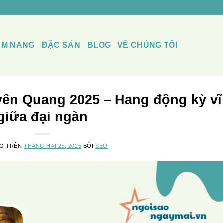
ẨM NANG
ĐẶC SẢN
BLOG
VỀ CHÚNG TÔI
ên Quang 2025 – Hang động kỳ vĩ
giữa đại ngàn
NG TRÊN
THÁNG HAI 25, 2025
BỞI
SEO