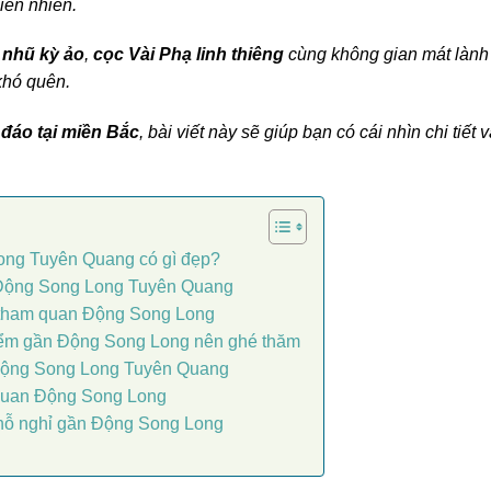
iên nhiên.
 nhũ kỳ ảo
,
cọc Vài Phạ linh thiêng
cùng không gian mát lành
khó quên.
 đáo tại miền Bắc
, bài viết này sẽ giúp bạn có cái nhìn chi tiết 
ng Tuyên Quang có gì đẹp?
 Động Song Long Tuyên Quang
tham quan Động Song Long
ểm gần Động Song Long nên ghé thăm
 Động Song Long Tuyên Quang
quan Động Song Long
hỗ nghỉ gần Động Song Long