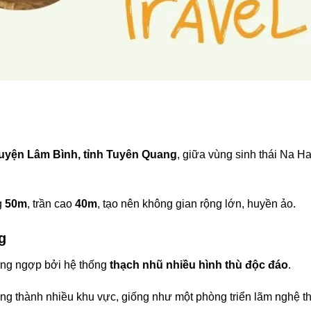
uyện Lâm Bình, tỉnh Tuyên Quang
, giữa vùng sinh thái Na H
g
50m
, trần cao
40m
, tạo nên không gian rộng lớn, huyền ảo.
g
áng ngợp bởi hệ thống
thạch nhũ nhiều hình thù độc đáo
.
ng thành nhiều khu vực, giống như một phòng triển lãm nghệ t