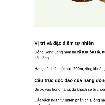
Vị trí và đặc điểm tự nhiên
Động Song Long nằm tại
xã Khuôn Hà, h
nổi tiếng.
Hang có chiều dài hơn
200m
, rộng khoản
Cấu trúc độc đáo của hang độn
Bước vào trong hang, du khách sẽ bị cho
Các vách ngăn tự nhiên phân chia lòng ha