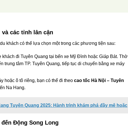
và các tỉnh lân cận
 du khách có thể lựa chọn một trong các phương tiện sau:
e khách đi Tuyên Quang tại bến xe Mỹ Đình hoặc Giáp Bát. Thờ
ến trung tâm TP. Tuyên Quang, tiếp tục di chuyển bằng xe máy
 hoặc ô tô riêng, bạn có thể đi theo
cao tốc Hà Nội – Tuyên
ến Na Hang.
 Hang Tuyên Quang 2025: Hành trình khám phá đầy mê hoặc
g đến Động Song Long