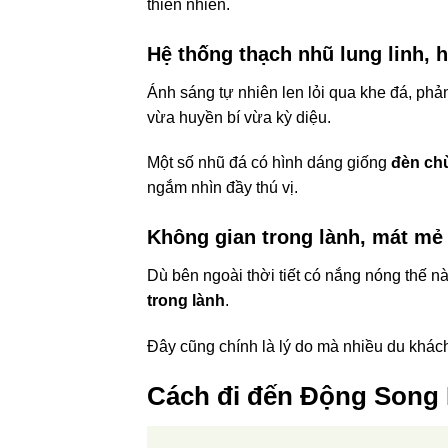
thiên nhiên.
Hệ thống thạch nhũ lung linh, 
Ánh sáng tự nhiên len lỏi qua khe đá, ph
vừa huyền bí vừa kỳ diệu.
Một số nhũ đá có hình dáng giống
đèn ch
ngắm nhìn đầy thú vị.
Không gian trong lành, mát m
Dù bên ngoài thời tiết có nắng nóng thế 
trong lành
.
Đây cũng chính là lý do mà nhiều du khác
Cách đi đến Động Song