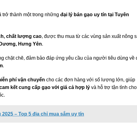
 trở thành một trong những
đại lý bán gạo uy tín tại Tuyên
h, chất lượng cao
, được thu mua từ các vùng sản xuất nông 
i Dương, Hưng Yên
.
ng chặt chẽ, đảm bảo đáp ứng yêu cầu của người tiêu dùng về 
ẩm
.
iễn phí vận chuyển
cho các đơn hàng với số lượng lớn, giúp
cam kết cung cấp gạo với giá cả hợp lý
và hỗ trợ tận tình cho
ốc.
025 – Top 5 địa chỉ mua sắm uy tín