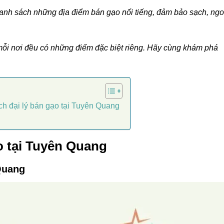
anh sách những địa điểm bán gạo nổi tiếng, đảm bảo sạch, ngo
mỗi nơi đều có những điểm đặc biệt riêng. Hãy cùng khám phá
h đại lý bán gạo tại Tuyên Quang
o tại Tuyên Quang
Quang