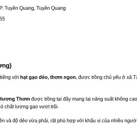
TP. Tuyên Quang, Tuyên Quang
555
ơng)
tiếng với
hạt gạo dẻo, thơm ngon
, được trồng chủ yếu ở xã 
Hương Thơm
được trồng tại đây mang lại năng suất không cao
ó chất lượng gạo vượt trội.
ên và độ dẻo vừa phải, rất phù hợp với khẩu vị của nhiều ngườ