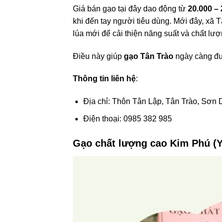
Giá bán gạo tại đây dao động từ
20.000 –
khi đến tay người tiêu dùng. Mới đây, xã 
lúa mới để cải thiện năng suất và chất lư
Điều này giúp
gạo Tân Trào
ngày càng đư
Thông tin liên hệ
:
Địa chỉ: Thôn Tân Lập, Tân Trào, Sơ
Điện thoại: 0985 382 985
Gạo chất lượng cao Kim Phú (