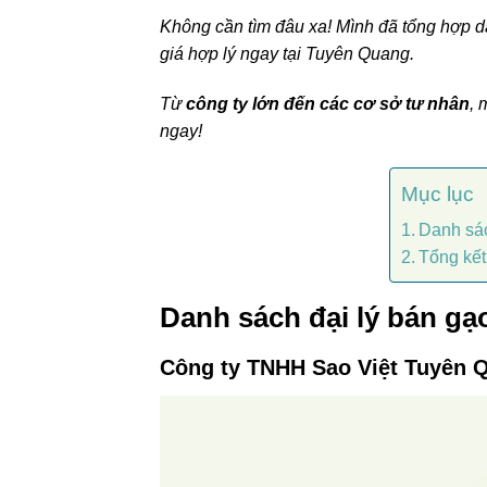
Không cần tìm đâu xa! Mình đã tổng hợp d
giá hợp lý ngay tại Tuyên Quang.
Từ
công ty lớn đến các cơ sở tư nhân
, 
ngay!
Mục lục
Danh sác
Tổng kết
Danh sách đại lý bán gạ
Công ty TNHH Sao Việt Tuyên 