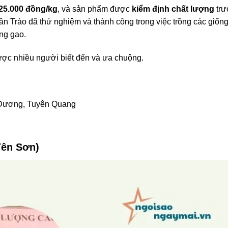
 25.000 đồng/kg
, và sản phẩm được
kiểm định chất lượng
trư
Tân Trào đã thử nghiệm và thành công trong việc trồng các giốn
ợng gạo.
ợc nhiều người biết đến và ưa chuộng.
n Dương, Tuyên Quang
Yên Sơn)