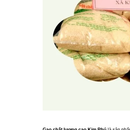
Gạo chất lượng cao Kim Phú
là sản phẩ