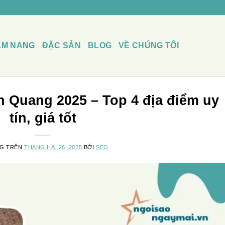
ẨM NANG
ĐẶC SẢN
BLOG
VỀ CHÚNG TÔI
n Quang 2025 – Top 4 địa điểm uy
tín, giá tốt
NG TRÊN
THÁNG HAI 26, 2025
BỞI
SEO